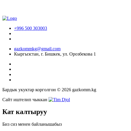
+996 500 303003
gazkommkg@gmail.com
Кыргызстан, г. Бишкек, ул. Орозбекова 1
Бардык укуктар корголгон © 2026 gazkomm.kg
Сайт иштелип чыккан
Кат калтыруу
Биз сиз менен байланышабыз