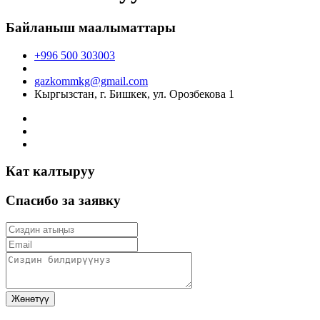
Байланыш маалыматтары
+996 500 303003
gazkommkg@gmail.com
Кыргызстан, г. Бишкек, ул. Орозбекова 1
Кат калтыруу
Спасибо за заявку
Жөнөтүү